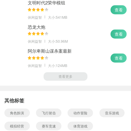
文明时代2荣华模组
查看
休闲益智
大小:541MB
恐龙大炮
查看
休闲益智
大小:50.96M
阿尔卑斯山谋杀案最新
查看
休闲益智
大小:124MB
查看更多
其他标签
角色扮演
飞行射击
动作冒险
音乐游戏
模拟经营
赛车竞速
体育游戏