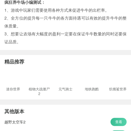
疯狂养牛场小编测试：
1、游戏中玩家们需要使用各种方式来促进牛牛的出栏率。
2、全方位的提升每一只牛牛的各方面待遇可以有效的提升牛牛的整
体质量。
3、想要让农场有大幅度的盈利一定要在保证牛牛数量的同时还要保
证品质。
精品推荐
迷你世界
植物大战僵尸
元气骑士
地铁跑酷
饥饿鲨世界
2
其他版本
越野太空车2
查看