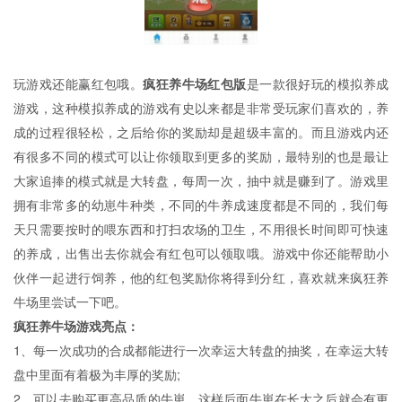
玩游戏还能赢红包哦。
疯狂养牛场红包版
是一款很好玩的模拟养成
游戏，这种模拟养成的游戏有史以来都是非常受玩家们喜欢的，养
成的过程很轻松，之后给你的奖励却是超级丰富的。而且游戏内还
有很多不同的模式可以让你领取到更多的奖励，最特别的也是最让
大家追捧的模式就是大转盘，每周一次，抽中就是赚到了。游戏里
拥有非常多的幼崽牛种类，不同的牛养成速度都是不同的，我们每
天只需要按时的喂东西和打扫农场的卫生，不用很长时间即可快速
的养成，出售出去你就会有红包可以领取哦。游戏中你还能帮助小
伙伴一起进行饲养，他的红包奖励你将得到分红，喜欢就来疯狂养
牛场里尝试一下吧。
疯狂养牛场游戏亮点：
1、每一次成功的合成都能进行一次幸运大转盘的抽奖，在幸运大转
盘中里面有着极为丰厚的奖励;
2、可以去购买更高品质的牛崽，这样后面牛崽在长大之后就会有更