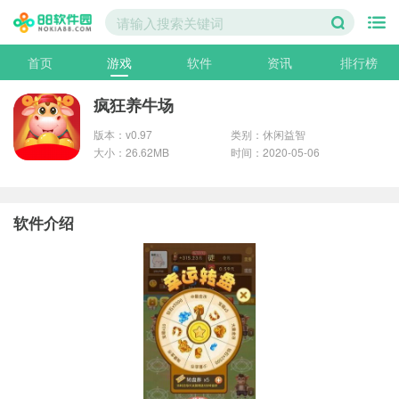
首页
游戏
软件
资讯
排行榜
疯狂养牛场
版本：v0.97
类别：休闲益智
大小：26.62MB
时间：2020-05-06
软件介绍