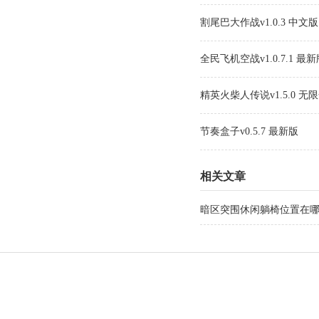
割尾巴大作战v1.0.3 中文版
全民飞机空战v1.0.7.1 最
精英火柴人传说v1.5.0 无
节奏盒子v0.5.7 最新版
相关文章
暗区突围休闲躺椅位置在哪