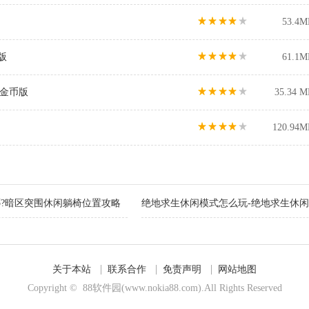
53.4M
新版
61.1M
限金币版
35.34 M
120.94M
?暗区突围休闲躺椅位置攻略
绝地求生休闲模式怎么玩-绝地求生休
关于本站
联系合作
免责声明
网站地图
Copyright © 88软件园(www.nokia88.com).All Rights Reserved