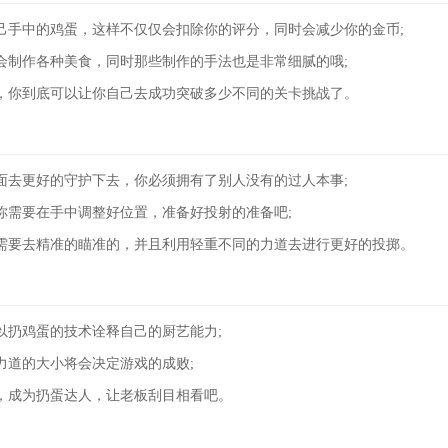
己手中的鸡蛋，这样不仅仅会扣除你的评分，同时会减少你的金币;
会制作各种美食，同时那些制作的手法也是非常细腻的哦;
，你到底可以让你自己去成功突破多少不同的关卡挑战了。
面去更好的守护下去，你必须拥有了别人没有的过人本事;
你需要在手中调整好位置，准备好投射的准备吧;
需要去精准的瞄准的，并且利用轻重不同的力道去进行更好的投掷。
以扔鸡蛋的技术诠释自己的厨艺能力;
力道的大小将会决定游戏的成败;
，成为扔蛋达人，让老板刮目相看吧。