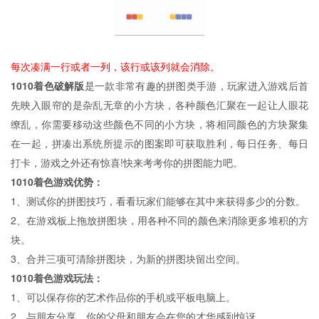
每次凑满一行或者一列，该行或该列就会消除。
1010着色破解版
是一款非常有趣的拼图类手游，玩家进入游戏后首
先映入眼帘的是杂乱无章的小方块，各种颜色汇聚在一起让人眼花
缭乱，你需要移动这些颜色不同的小方块，将相同颜色的方块聚集
在一起，拼凑出系统所提示的图案即可获取胜利，每日任务、每日
打卡，游戏之外还有惊喜!快来考考你的拼图能力吧。
1010着色游戏优势：
1、测试你的拼图技巧，看看玩家们能够在其中来获得多少的分数。
2、在游戏板上拖放拼图块，用各种不同的颜色来消除更多堆积的方
块。
3、合并三项可清除拼图块，为新的拼图块留出空间。
1010着色游戏玩法：
1、可以保存你的艺术作品你的手机或平板电脑上。
2、与朋友分享，你的父母和朋友会在您的才华感到惊讶。