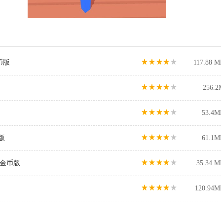
币版
117.88 M
256.2
53.4M
新版
61.1M
限金币版
35.34 M
120.94M