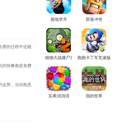
掘地求升
部落冲突
比赛的过程中还能
植物大战僵尸2
跑跑卡丁车竞速版
前的快餐都是免费
的走势，当你熟悉
宾果消消消
我的世界