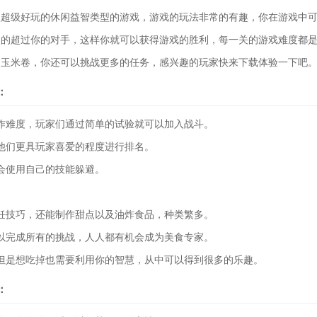
款超级好玩的休闲益智类型的游戏，游戏的玩法非常的有趣，你在游戏中
速的超过你的对手，这样你就可以获得游戏的胜利，每一关的游戏难度都
的玉米卷，你还可以挑战更多的任务，感兴趣的玩家快来下载体验一下吧
：
作难度，玩家们通过简单的试验就可以加入战斗。
他们更具玩家喜爱的程度进行排名。
会使用自己的技能躲避。
饪技巧，还能制作甜点以及油炸食品，种类繁多。
以完成所有的挑战，人人都有机会成为美食专家。
但是想吃掉也需要利用你的智慧，从中可以得到很多的乐趣。
：