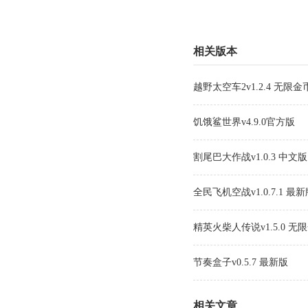
相关版本
越野太空车2v1.2.4 无限金
饥饿鲨世界v4.9.0官方版
割尾巴大作战v1.0.3 中文版
全民飞机空战v1.0.7.1 最
精英火柴人传说v1.5.0 无
节奏盒子v0.5.7 最新版
相关文章