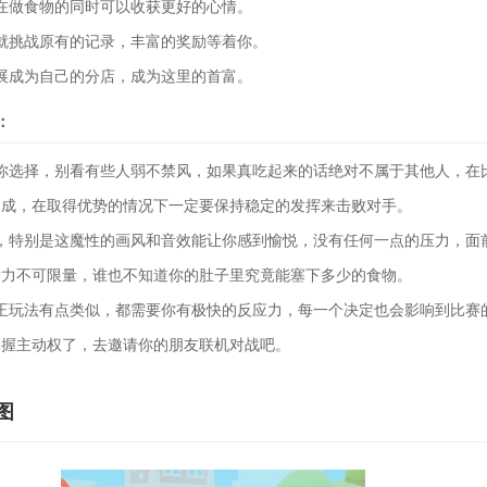
在做食物的同时可以收获更好的心情。
就挑战原有的记录，丰富的奖励等着你。
展成为自己的分店，成为这里的首富。
：
你选择，别看有些人弱不禁风，如果真吃起来的话绝对不属于其他人，在
加成，在取得优势的情况下一定要保持稳定的发挥来击败对手。
，特别是这魔性的画风和音效能让你感到愉悦，没有任何一点的压力，面
潜力不可限量，谁也不知道你的肚子里究竟能塞下多少的食物。
王玩法有点类似，都需要你有极快的反应力，每一个决定也会影响到比赛
掌握主动权了，去邀请你的朋友联机对战吧。
图