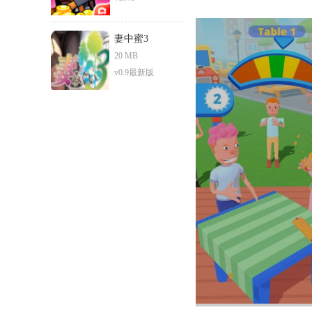
妻中蜜3
20 MB
v0.9最新版