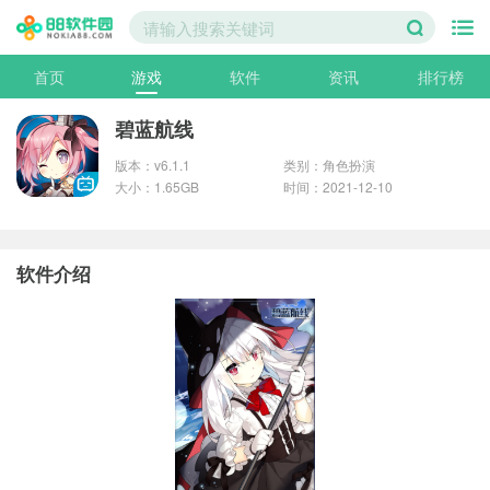
首页
游戏
软件
资讯
排行榜
碧蓝航线
版本：v6.1.1
类别：角色扮演
大小：1.65GB
时间：2021-12-10
软件介绍