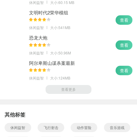
休闲益智
大小:60.15 MB
文明时代2荣华模组
查看
休闲益智
大小:541MB
恐龙大炮
查看
休闲益智
大小:50.96M
阿尔卑斯山谋杀案最新
查看
休闲益智
大小:124MB
查看更多
其他标签
休闲益智
飞行射击
动作冒险
音乐游戏