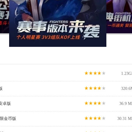
1.23G
版
320.6
5安卓版
36.9 M
 无限金币版
30.31 M