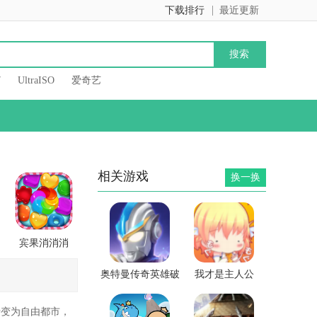
下载排行
最近更新
7
UltraISO
爱奇艺
相关游戏
换一换
宾果消消消
奥特曼传奇英雄破
我才是主人公
解版无限钻石2023
转变为自由都市，