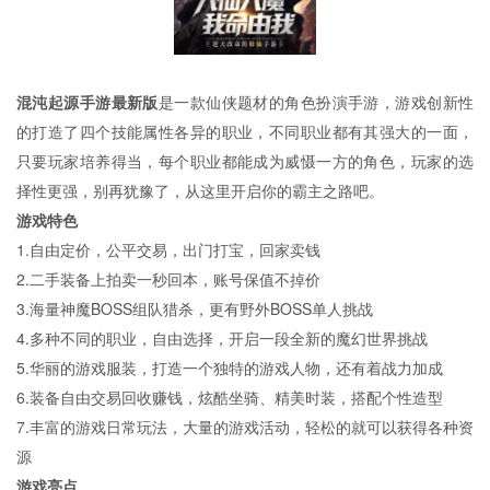
混沌起源手游最新版
是一款仙侠题材的角色扮演手游，游戏创新性
的打造了四个技能属性各异的职业，不同职业都有其强大的一面，
只要玩家培养得当，每个职业都能成为威慑一方的角色，玩家的选
择性更强，别再犹豫了，从这里开启你的霸主之路吧。
游戏特色
1.自由定价，公平交易，出门打宝，回家卖钱
2.二手装备上拍卖一秒回本，账号保值不掉价
3.海量神魔BOSS组队猎杀，更有野外BOSS单人挑战
4.多种不同的职业，自由选择，开启一段全新的魔幻世界挑战
5.华丽的游戏服装，打造一个独特的游戏人物，还有着战力加成
6.装备自由交易回收赚钱，炫酷坐骑、精美时装，搭配个性造型
7.丰富的游戏日常玩法，大量的游戏活动，轻松的就可以获得各种资
源
游戏亮点