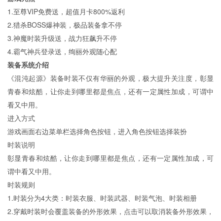
1.至尊VIP免费送，超值月卡800%返利
2.猎杀BOSS爆神装，极品装备拿不停
3.神魔时装升级送，战力狂飙升不停
4.霸气神兵登录送，绚丽外观随心配
装备系统介绍
《混沌起源》装备时装不仅有华丽的外观，极大提升关注度，彰显
青春和炫酷，让你走到哪里都是焦点，还有一定属性加成，可谓中
看又中用。
进入方式
游戏画面右边菜单栏选择角色按钮，进入角色按钮选择装扮
时装说明
彰显青春和炫酷，让你走到哪里都是焦点，还有一定属性加成，可
谓中看又中用。
时装规则
1.时装分为4大类：时装衣服、时装武器、时装气泡、时装相册
2.穿戴时装时会覆盖装备的外形效果，点击可以取消装备外形效果，