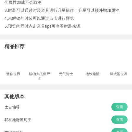
但属性加成不会取消
3.时装可以通过时装道具进行升星操作，升星可以额外增加属性
4.未解锁的时装可以通过点击进行预览
5.预览的同时点击道具tips可查看时装来源
精品推荐
迷你世界
植物大战僵尸
元气骑士
地铁跑酷
饥饿鲨世界
2
其他版本
太古仙尊
查看
我在地府当阎王
查看
查看