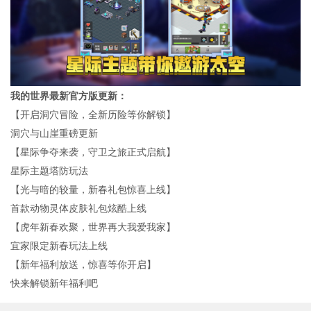
我的世界最新官方版更新：
【开启洞穴冒险，全新历险等你解锁】
洞穴与山崖重磅更新
【星际争夺来袭，守卫之旅正式启航】
星际主题塔防玩法
【光与暗的较量，新春礼包惊喜上线】
首款动物灵体皮肤礼包炫酷上线
【虎年新春欢聚，世界再大我爱我家】
宜家限定新春玩法上线
【新年福利放送，惊喜等你开启】
快来解锁新年福利吧