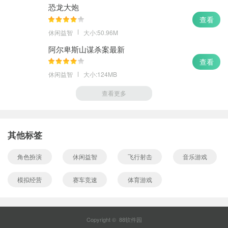
恐龙大炮
查看
休闲益智
大小:50.96M
阿尔卑斯山谋杀案最新
查看
休闲益智
大小:124MB
查看更多
其他标签
角色扮演
休闲益智
飞行射击
音乐游戏
模拟经营
赛车竞速
体育游戏
Copyright © 88软件园