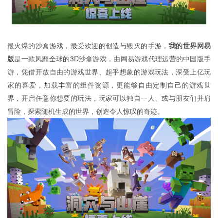
最火爆的沙盒游戏，最受欢迎的创造与毁灭的手游，
我的世界网易
版
是一款风靡全球的3D沙盒游戏，由网易游戏代理运营的中国版手
游，凭借开放自由的游戏世界、超乎想象的游戏玩法，深受上亿玩
家的喜爱，加载丰富的组件资源，更能够自由定制自己的游戏世
界，开启任意你想要的玩法，玩家可以独自一人、或与朋友们并肩
冒险，探索随机生成的世界，创造令人惊叹的奇迹。