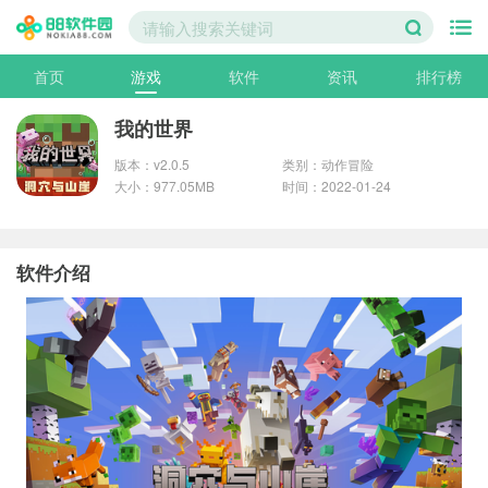
首页
游戏
软件
资讯
排行榜
我的世界
版本：v2.0.5
类别：动作冒险
大小：977.05MB
时间：2022-01-24
软件介绍