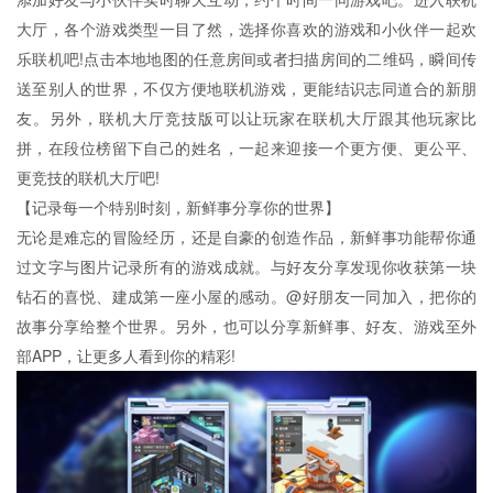
大厅，各个游戏类型一目了然，选择你喜欢的游戏和小伙伴一起欢
乐联机吧!点击本地地图的任意房间或者扫描房间的二维码，瞬间传
送至别人的世界，不仅方便地联机游戏，更能结识志同道合的新朋
友。另外，联机大厅竞技版可以让玩家在联机大厅跟其他玩家比
拼，在段位榜留下自己的姓名，一起来迎接一个更方便、更公平、
更竞技的联机大厅吧!
【记录每一个特别时刻，新鲜事分享你的世界】
无论是难忘的冒险经历，还是自豪的创造作品，新鲜事功能帮你通
过文字与图片记录所有的游戏成就。与好友分享发现你收获第一块
钻石的喜悦、建成第一座小屋的感动。@好朋友一同加入，把你的
故事分享给整个世界。另外，也可以分享新鲜事、好友、游戏至外
部APP，让更多人看到你的精彩!