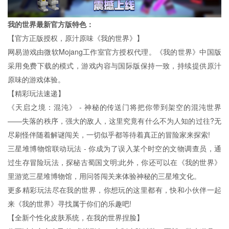
我的世界最新官方版特色：
【官方正版授权，原汁原味《我的世界》】
网易游戏由微软Mojang工作室官方授权代理。《我的世界》中国版
采用免费下载的模式，游戏内容与国际版保持一致，持续提供原汁
原味的游戏体验。
【精彩玩法速递】
《天启之境：混沌》 - 神秘的传送门将把你带到架空的混沌世界
——失落的秩序，强大的敌人，这里究竟有什么不为人知的过往?无
尽刷怪伴随着解谜闯关，一切似乎都等待着真正的冒险家来探索!
三星堆博物馆联动玩法 - 你成为了误入某个时空的文物调查员，通
过生存冒险玩法，探秘古蜀国文明;此外，你还可以在《我的世界》
里游览三星堆博物馆，用问答闯关来体验神秘的三星堆文化。
更多精彩玩法尽在我的世界，你想玩的这里都有，快和小伙伴一起
来《我的世界》寻找属于你们的乐趣吧!
【全新个性化皮肤系统，在我的世界捏脸】