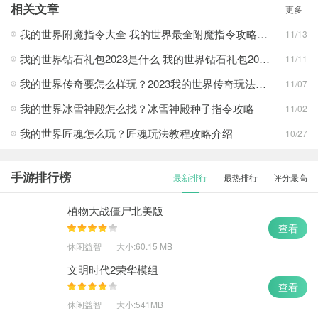
我的世界国际版
查看
相关文章
更多+
我的世界采矿
查看
我的世界附魔指令大全 我的世界最全附魔指令攻略合集
11/13
我的世界钻石礼包2023是什么 我的世界钻石礼包2023大全
11/11
我的世界传奇要怎么样玩？2023我的世界传奇玩法推荐
11/07
我的世界冰雪神殿怎么找？冰雪神殿种子指令攻略
11/02
我的世界匠魂怎么玩？匠魂玩法教程攻略介绍
10/27
手游排行榜
最新排行
最热排行
评分最高
植物大战僵尸北美版
查看
休闲益智
大小:60.15 MB
文明时代2荣华模组
查看
休闲益智
大小:541MB