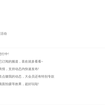
、活动
进行中!
已订阅的频道，喜欢就多看看~
表情，支持动态内快速发布!
性点缀我的动态，大会员还有特别专款
镜面拍摄等效果，超好玩哒!