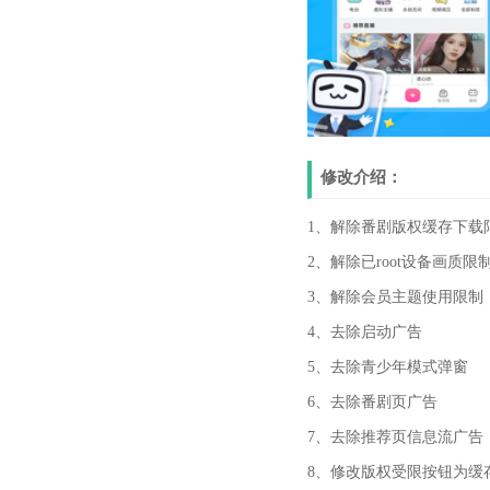
修改介绍：
1、解除番剧版权缓存下载
2、解除已root设备画质限
3、解除会员主题使用限制
4、去除启动广告
5、去除青少年模式弹窗
6、去除番剧页广告
7、去除推荐页信息流广告
8、修改版权受限按钮为缓