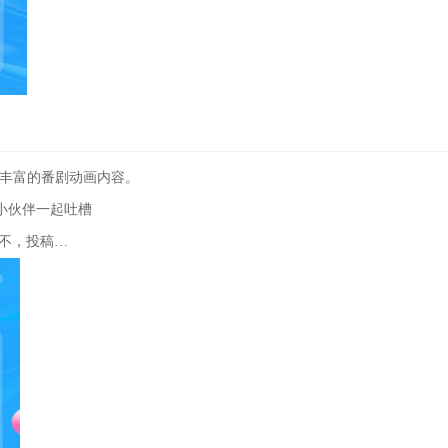
最丰富的番剧动画内容。
小伙伴一起吐槽
哦不，投稿…