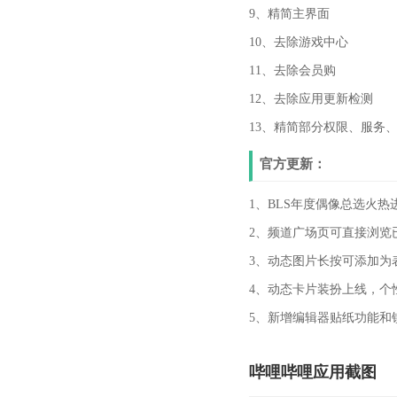
9、精简主界面
10、去除游戏中心
11、去除会员购
12、去除应用更新检测
13、精简部分权限、服务
官方更新：
1、BLS年度偶像总选火热
2、频道广场页可直接浏览
3、动态图片长按可添加为
4、动态卡片装扮上线，个
5、新增编辑器贴纸功能和
哔哩哔哩应用截图