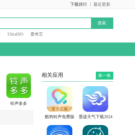
下载排行
最近更新
7
UltraISO
爱奇艺
相关应用
换一换
铃声多多
酷狗铃声免费版
墨迹天气下载2024
年最新版