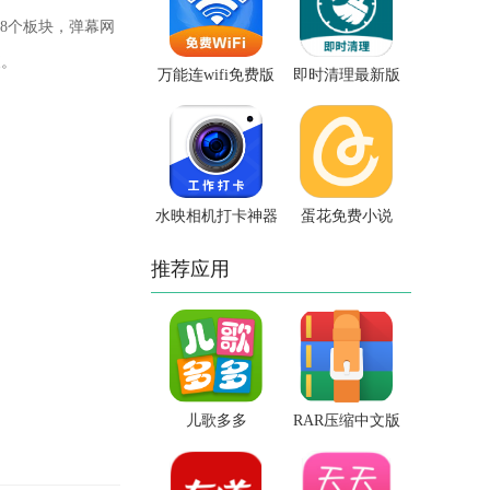
8个板块，弹幕网
便。
万能连wifi免费版
即时清理最新版
水映相机打卡神器
蛋花免费小说
推荐应用
儿歌多多
RAR压缩中文版