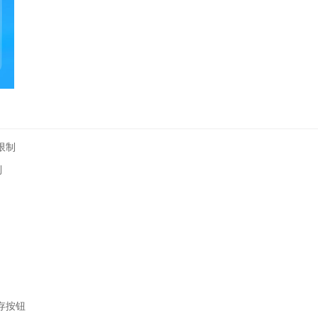
限制
制
存按钮