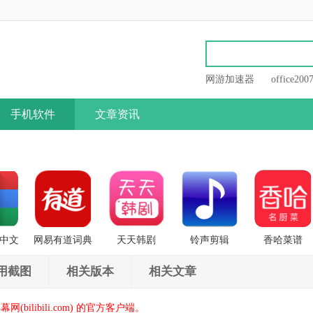
网游加速器
office200
手机软件
文章资讯
缩中文
网易有道词典
天天韩剧
铃声剪辑
香哈菜谱
用截图
相关版本
相关文章
ilibili.com) 的官方客户端。