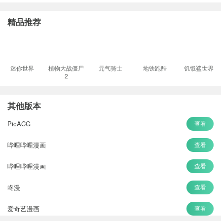
精品推荐
迷你世界
植物大战僵尸
元气骑士
地铁跑酷
饥饿鲨世界
2
其他版本
PicACG
查看
哔哩哔哩漫画
查看
哔哩哔哩漫画
查看
咚漫
查看
爱奇艺漫画
查看