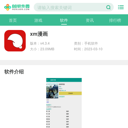
首页
游戏
软件
资讯
排行榜
xm漫画
版本：v4.3.4
类别：手机软件
大小：23.09MB
时间：2023-03-10
软件介绍