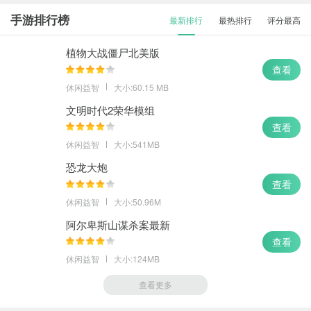
虾漫app
查看
手游排行榜
最新排行
最热排行
评分最高
微博动漫
查看
植物大战僵尸北美版
查看
休闲益智
大小:60.15 MB
文明时代2荣华模组
查看
休闲益智
大小:541MB
恐龙大炮
查看
休闲益智
大小:50.96M
阿尔卑斯山谋杀案最新
查看
休闲益智
大小:124MB
查看更多