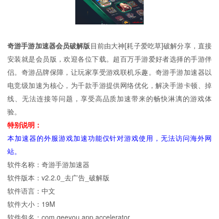
奇游手游加速器会员破解版
目前由大神[耗子爱吃草]破解分享，直接
安装就是会员版，欢迎各位下载。超百万手游爱好者选择的手游伴
侣。奇游品牌保障，让玩家享受游戏联机乐趣。奇游手游加速器以
电竞级加速为核心，为千款手游提供网络优化，解决手游卡顿、掉
线、无法连接等问题，享受高品质加速带来的畅快淋漓的游戏体
验。
特别说明：
本加速器的外服游戏加速功能仅针对游戏使用，无法访问海外网
站。
软件名称：奇游手游加速器
软件版本：v2.2.0_去广告_破解版
软件语言：中文
软件大小：19M
软件包名：com.qeeyou.app.accelerator