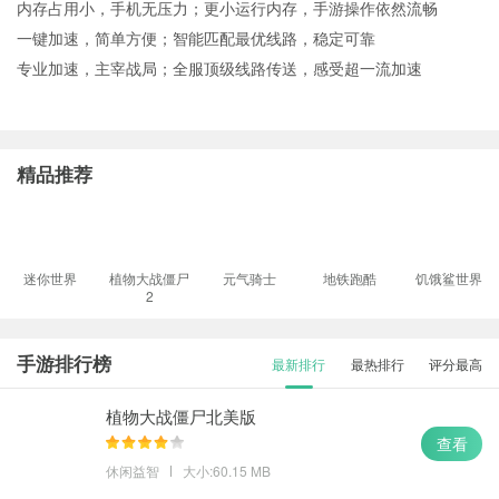
内存占用小，手机无压力；更小运行内存，手游操作依然流畅
一键加速，简单方便；智能匹配最优线路，稳定可靠
专业加速，主宰战局；全服顶级线路传送，感受超一流加速
精品推荐
迷你世界
植物大战僵尸
元气骑士
地铁跑酷
饥饿鲨世界
2
手游排行榜
最新排行
最热排行
评分最高
植物大战僵尸北美版
查看
休闲益智
大小:60.15 MB