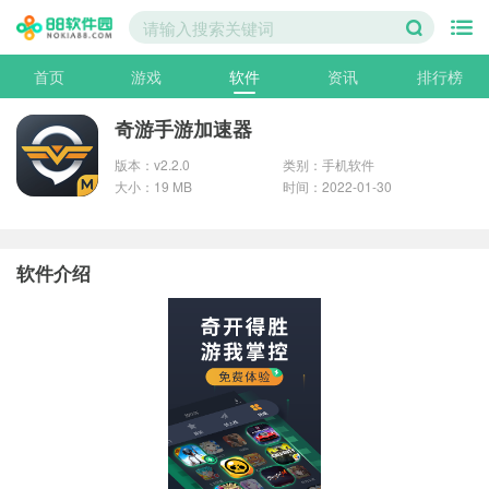
首页
游戏
软件
资讯
排行榜
奇游手游加速器
版本：v2.2.0
类别：手机软件
大小：19 MB
时间：2022-01-30
软件介绍