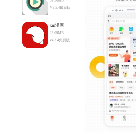
31.36MB
V2.5.4最新版
xm漫画
23.09MB
v4.3.4免费版