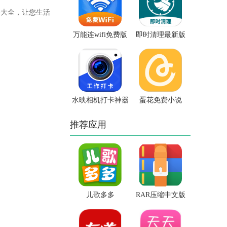
务大全，让您生活
万能连wifi免费版
即时清理最新版
水映相机打卡神器
蛋花免费小说
推荐应用
儿歌多多
RAR压缩中文版