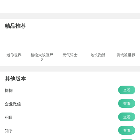
精品推荐
迷你世界
植物大战僵尸
元气骑士
地铁跑酷
饥饿鲨世界
2
其他版本
探探
查看
企业微信
查看
积目
查看
知乎
查看