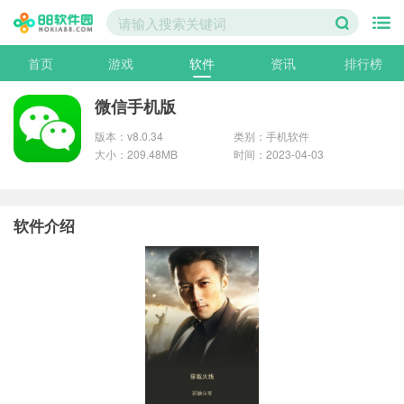
首页
游戏
软件
资讯
排行榜
微信手机版
版本：v8.0.34
类别：手机软件
大小：209.48MB
时间：2023-04-03
软件介绍