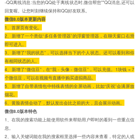
-QQ离线消息:当您的QQ处于离线状态时,微信帮您**QQ消息,还可以
回复喔。让您时刻继续保持和QQ好友联系。
微信8.0版本更新内容
1、首屏页有变化。
2、新增了一个类似“多任务管理器”的浮窗管理器，在聊天窗口右滑
即可进入。
3、新增了“我的状态”，可以选择当下的个人状态。还可以看到和你
有相同状态的人。
4、新增了“微信豆”，在“我 - 头像 - 微信豆”，可以充值。1块钱 = 7
个微信豆，可以在视频号直播中购买虚拟商品。
5、新增了自带表情包中特殊表情的全屏动画，比如“庆祝”会满屏放
烟花。
6、黄脸表情会动了，默认发出会比之前的大，且会展示动画。
微信8.0版本特色
1、在我的搜索功能上能使用软件来帮助用户即时的看到一些重点信
息。
2、输入关键词能在我的搜索框里选择一些内容来查看，特定的人或