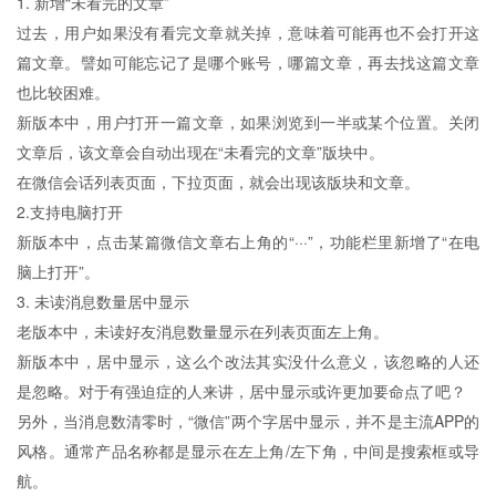
1. 新增“未看完的文章”
过去，用户如果没有看完文章就关掉，意味着可能再也不会打开这
篇文章。譬如可能忘记了是哪个账号，哪篇文章，再去找这篇文章
也比较困难。
新版本中，用户打开一篇文章，如果浏览到一半或某个位置。关闭
文章后，该文章会自动出现在“未看完的文章”版块中。
在微信会话列表页面，下拉页面，就会出现该版块和文章。
2.支持电脑打开
新版本中，点击某篇微信文章右上角的“···”，功能栏里新增了“在电
脑上打开”。
3. 未读消息数量居中显示
老版本中，未读好友消息数量显示在列表页面左上角。
新版本中，居中显示，这么个改法其实没什么意义，该忽略的人还
是忽略。对于有强迫症的人来讲，居中显示或许更加要命点了吧？
另外，当消息数清零时，“微信”两个字居中显示，并不是主流APP的
风格。通常产品名称都是显示在左上角/左下角，中间是搜索框或导
航。