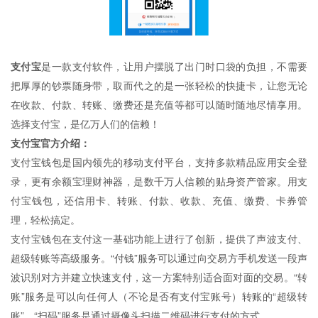
支付宝
是一款支付软件，让用户摆脱了出门时口袋的负担，不需要
把厚厚的钞票随身带，取而代之的是一张轻松的快捷卡，让您无论
在收款、付款、转账、缴费还是充值等都可以随时随地尽情享用。
选择支付宝，是亿万人们的信赖！
支付宝官方介绍：
支付宝钱包是国内领先的移动支付平台，支持多款精品应用安全登
录，更有余额宝理财神器，是数千万人信赖的贴身资产管家。用支
付宝钱包，还信用卡、转账、付款、收款、充值、缴费、卡券管
理，轻松搞定。
支付宝钱包在支付这一基础功能上进行了创新，提供了声波支付、
超级转账等高级服务。“付钱”服务可以通过向交易方手机发送一段声
波识别对方并建立快速支付，这一方案特别适合面对面的交易。“转
账”服务是可以向任何人（不论是否有支付宝账号）转账的“超级转
账”，“扫码”服务是通过摄像头扫描二维码进行支付的方式。