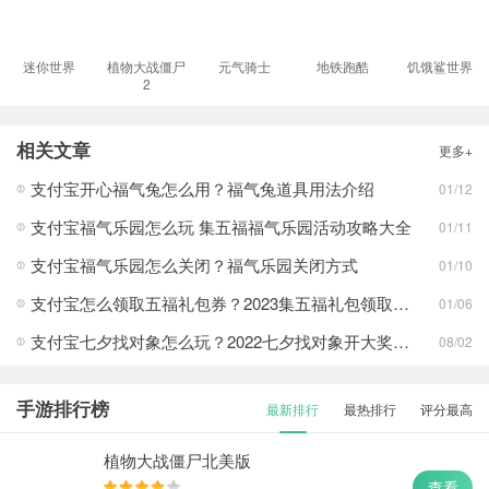
迷你世界
植物大战僵尸
元气骑士
地铁跑酷
饥饿鲨世界
2
相关文章
更多+
支付宝开心福气兔怎么用？福气兔道具用法介绍
01/12
支付宝福气乐园怎么玩 集五福福气乐园活动攻略大全
01/11
支付宝福气乐园怎么关闭？福气乐园关闭方式
01/10
支付宝怎么领取五福礼包券？2023集五福礼包领取方式介绍
01/06
支付宝七夕找对象怎么玩？2022七夕找对象开大奖活动玩法攻略
08/02
手游排行榜
最新排行
最热排行
评分最高
植物大战僵尸北美版
查看