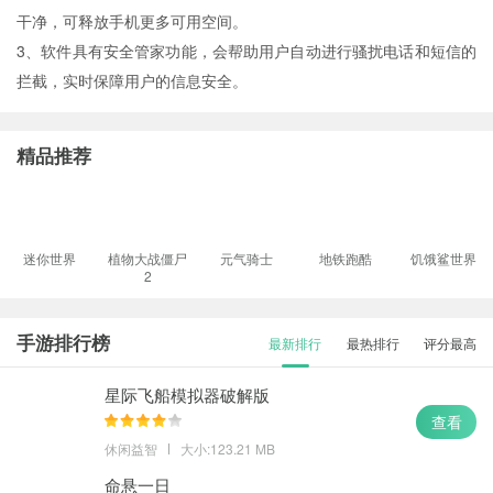
干净，可释放手机更多可用空间。
3、软件具有安全管家功能，会帮助用户自动进行骚扰电话和短信的
拦截，实时保障用户的信息安全。
精品推荐
迷你世界
植物大战僵尸
元气骑士
地铁跑酷
饥饿鲨世界
2
手游排行榜
最新排行
最热排行
评分最高
星际飞船模拟器破解版
查看
休闲益智
大小:123.21 MB
命悬一日