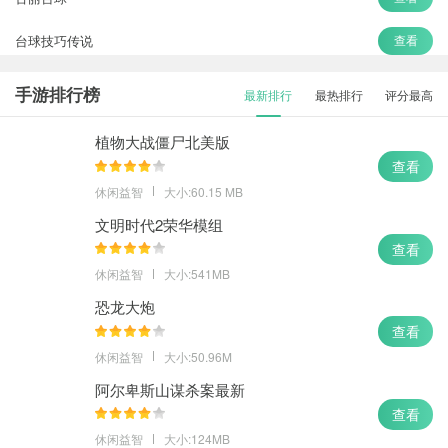
台球技巧传说
查看
手游排行榜
最新排行
最热排行
评分最高
植物大战僵尸北美版
查看
休闲益智
大小:60.15 MB
文明时代2荣华模组
查看
休闲益智
大小:541MB
恐龙大炮
查看
休闲益智
大小:50.96M
阿尔卑斯山谋杀案最新
查看
休闲益智
大小:124MB