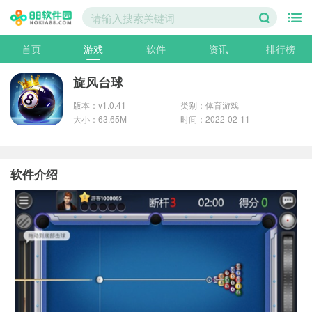
首页
游戏
软件
资讯
排行榜
旋风台球
版本：v1.0.41
类别：体育游戏
大小：63.65M
时间：2022-02-11
软件介绍