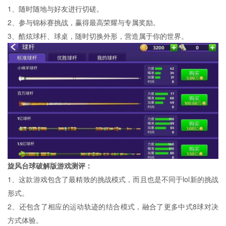
1、随时随地与好友进行切磋。
2、参与锦标赛挑战，赢得最高荣耀与专属奖励。
3、酷炫球杆、球桌，随时切换外形，营造属于你的世界。
旋风台球破解版游戏测评：
1、这款游戏包含了最精致的挑战模式，而且也是不同于lol新的挑战
形式。
2、还包含了相应的运动轨迹的结合模式，融合了更多中式8球对决
方式体验。