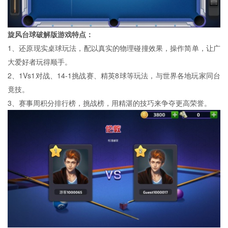
旋风台球破解版游戏特点：
1、还原现实桌球玩法，配以真实的物理碰撞效果，操作简单，让广
大爱好者玩得顺手。
2、1Vs1对战、14-1挑战赛、精英8球等玩法，与世界各地玩家同台
竟技。
3、赛事周积分排行榜，挑战榜，用精湛的技巧来争夺更高荣誉。