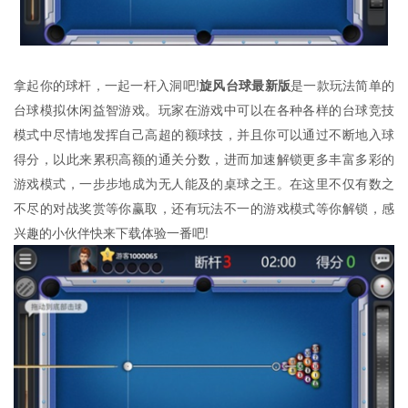
拿起你的球杆，一起一杆入洞吧!
旋风台球最新版
是一款玩法简单的
台球模拟休闲益智游戏。玩家在游戏中可以在各种各样的台球竞技
模式中尽情地发挥自己高超的额球技，并且你可以通过不断地入球
得分，以此来累积高额的通关分数，进而加速解锁更多丰富多彩的
游戏模式，一步步地成为无人能及的桌球之王。在这里不仅有数之
不尽的对战奖赏等你赢取，还有玩法不一的游戏模式等你解锁，感
兴趣的小伙伴快来下载体验一番吧!