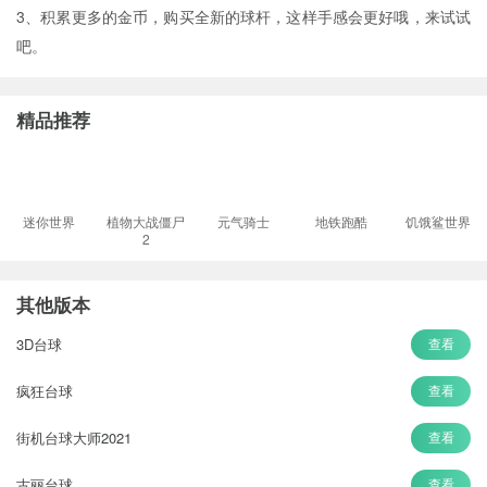
3、积累更多的金币，购买全新的球杆，这样手感会更好哦，来试试
吧。
精品推荐
迷你世界
植物大战僵尸
元气骑士
地铁跑酷
饥饿鲨世界
2
其他版本
3D台球
查看
疯狂台球
查看
街机台球大师2021
查看
古丽台球
查看