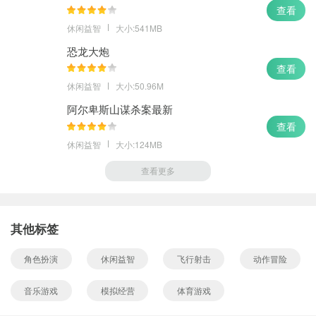
查看
休闲益智
大小:541MB
恐龙大炮
查看
休闲益智
大小:50.96M
阿尔卑斯山谋杀案最新
查看
休闲益智
大小:124MB
查看更多
其他标签
角色扮演
休闲益智
飞行射击
动作冒险
音乐游戏
模拟经营
体育游戏