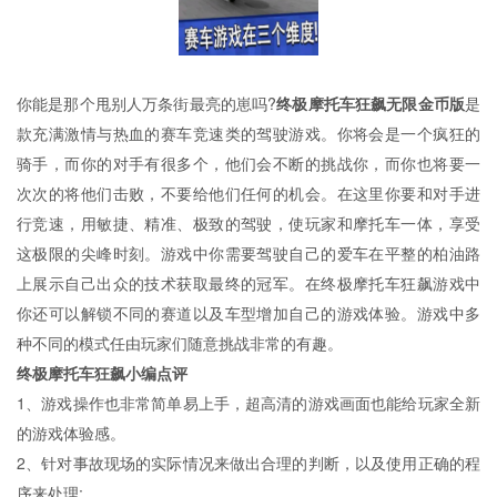
你能是那个甩别人万条街最亮的崽吗?
终极摩托车狂飙无限金币版
是
款充满激情与热血的赛车竞速类的驾驶游戏。你将会是一个疯狂的
骑手，而你的对手有很多个，他们会不断的挑战你，而你也将要一
次次的将他们击败，不要给他们任何的机会。在这里你要和对手进
行竞速，用敏捷、精准、极致的驾驶，使玩家和摩托车一体，享受
这极限的尖峰时刻。游戏中你需要驾驶自己的爱车在平整的柏油路
上展示自己出众的技术获取最终的冠军。在终极摩托车狂飙游戏中
你还可以解锁不同的赛道以及车型增加自己的游戏体验。游戏中多
种不同的模式任由玩家们随意挑战非常的有趣。
终极摩托车狂飙小编点评
1、游戏操作也非常简单易上手，超高清的游戏画面也能给玩家全新
的游戏体验感。
2、针对事故现场的实际情况来做出合理的判断，以及使用正确的程
序来处理;