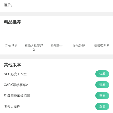
落后。
精品推荐
迷你世界
植物大战僵尸
元气骑士
地铁跑酷
饥饿鲨世界
2
其他版本
NFS热度工作室
查看
CARX漂移赛车2
查看
终极摩托车模拟器
查看
飞天大摩托
查看