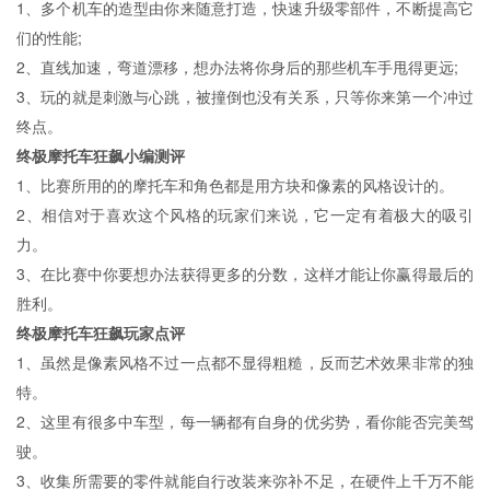
1、多个机车的造型由你来随意打造，快速升级零部件，不断提高它
们的性能;
2、直线加速，弯道漂移，想办法将你身后的那些机车手甩得更远;
3、玩的就是刺激与心跳，被撞倒也没有关系，只等你来第一个冲过
终点。
终极摩托车狂飙小编测评
1、比赛所用的的摩托车和角色都是用方块和像素的风格设计的。
2、相信对于喜欢这个风格的玩家们来说，它一定有着极大的吸引
力。
3、在比赛中你要想办法获得更多的分数，这样才能让你赢得最后的
胜利。
终极摩托车狂飙玩家点评
1、虽然是像素风格不过一点都不显得粗糙，反而艺术效果非常的独
特。
2、这里有很多中车型，每一辆都有自身的优劣势，看你能否完美驾
驶。
3、收集所需要的零件就能自行改装来弥补不足，在硬件上千万不能