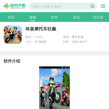
首页
游戏
软件
资讯
排行榜
终极摩托车狂飙
版本：v1.2.0
类别：赛车竞速
大小：43.58MB
时间：2020-06-01
软件介绍