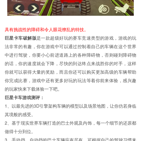
具有挑战性的障碍和令人眼花缭乱的特技。
巨星卡车破解版
是一款超级好玩的赛车竞速类型的游戏，游戏的玩
法非常的有趣，你在游戏中可以通过控制着自己的车辆在这个世界
中进行驾驶，你要小心前进道路上的各种障碍物，否则碰到障碍物
的话，你的速度就会下降，尽快的到达终点来战胜你的对手，这样
你就可以获得大量的奖励，而且你还可以购买更加高级的车辆帮助
你完成比赛，游戏中还有更多好玩的玩法等着你前来体验，感兴趣
的玩家快来下载体验一下吧。
巨星卡车游戏测评：
1、以最先进的3D引擎架构车辆的模型以及场景地图，让你仿若身临
其境般的感受。
2、基于现实世界车辆打造的巴士外观及内饰，每一个细节的还原都
做得十分到位。
3、手动挡、自动挡的巴士车辆应有尽有，可根据自己的驾驶习惯来