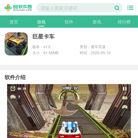
首页
游戏
软件
资讯
排行榜
巨星卡车
版本：v1.2
类别：赛车竞速
大小：61.56MB
时间：2020-05-10
软件介绍