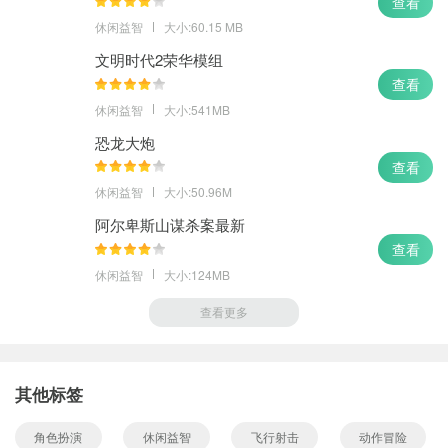
查看
休闲益智
大小:60.15 MB
文明时代2荣华模组
查看
休闲益智
大小:541MB
恐龙大炮
查看
休闲益智
大小:50.96M
阿尔卑斯山谋杀案最新
查看
休闲益智
大小:124MB
查看更多
其他标签
角色扮演
休闲益智
飞行射击
动作冒险